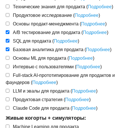
Технические знания для продакта
(
Подробнее
)
Продуктовое исследование
(
Подробнее
)
Основы продакт-менеджмента
(
Подробнее
)
A/B тестирование для продакта
(
Подробнее
)
SQL для продакта
(
Подробнее
)
Базовая аналитика для продакта
(
Подробнее
)
Основы ML для продакта
(
Подробнее
)
Интервью с пользователями
(
Подробнее
)
Full-stack AI-прототипирование для продактов и
фаундеров
(
Подробнее
)
LLM и эвалы для продакта
(
Подробнее
)
Продуктовая стратегия
(
Подробнее
)
Claude Code для продакта
(
Подробнее
)
Живые когорты + симуляторы:
Machine Learning для продакта