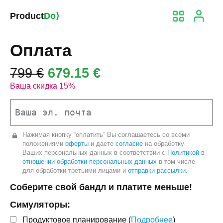
Product
Do⟩
Оплата
799
€
679.15
€
Ваша скидка
15
%
Нажимая кнопку “оплатить” Вы соглашаетесь со всеми
положениями
оферты
и даете
согласие
на обработку
Ваших персональных данных в соответствии с
Политикой в
отношении обработки персональных данных
в том числе
для обработки третьими лицами и
отправки рассылки.
Соберите свой бандл и платите меньше!
Симуляторы:
Продуктовое планирование
(
Подробнее
)