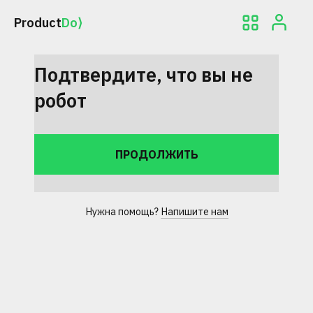
Product
Do⟩
Подтвердите, что вы не
робот
Нужна помощь?
Напишите нам