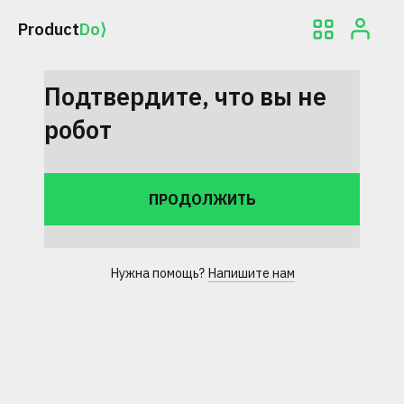
Product
Do⟩
Подтвердите, что вы не
робот
Нужна помощь?
Напишите нам